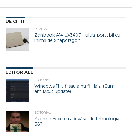
DE CITIT
REVIEW
Zenbook A14 UX3407 – ultra-portabil cu
inimă de Snapdragon
EDITORIALE
EDITORIAL
Windows 11: a fi sau a nu fi… la zi (Cum
am făcut update)
EDITORIAL
Avem nevoie cu adevărat de tehnologia
5G?