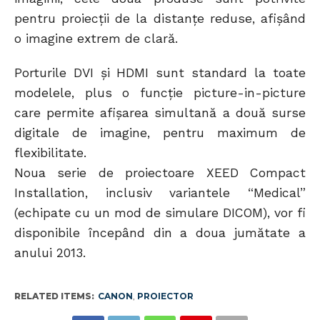
pentru proiecţii de la distanţe reduse, afişând
o imagine extrem de clară.
Porturile DVI şi HDMI sunt standard la toate
modelele, plus o funcţie picture-in-picture
care permite afişarea simultană a două surse
digitale de imagine, pentru maximum de
flexibilitate.
Noua serie de proiectoare XEED Compact
Installation, inclusiv variantele “Medical”
(echipate cu un mod de simulare DICOM), vor fi
disponibile începând din a doua jumătate a
anului 2013.
RELATED ITEMS:
CANON
,
PROIECTOR