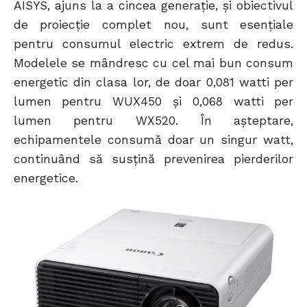
AISYS, ajuns la a cincea generaţie, şi obiectivul
de proiecţie complet nou, sunt esenţiale
pentru consumul electric extrem de redus.
Modelele se mândresc cu cel mai bun consum
energetic din clasa lor, de doar 0,081 watti per
lumen pentru WUX450 şi 0,068 watti per
lumen pentru WX520. În aşteptare,
echipamentele consumă doar un singur watt,
continuând să susţină prevenirea pierderilor
energetice.