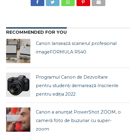
RECOMMENDED FOR YOU
Canon lansează scanerul profesional
imageFORMULA RS40
Programul Canon de Dezvoltare
pentru studenți demarează înscrierile
pentru ediția 2022
Canon a anunțat PowerShot ZOOM, o
cameră foto de buzunar cu super-
zoom