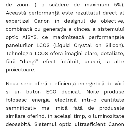
de zoom ( o scădere de maximum 5%).
Această performanţă este rezultatul direct al
expertizei Canon în designul de obiective,
combinată cu generaţia a cincea a sistemului
optic AISYS, ce maximizează performanţele
panelurilor LCOS (Liquid Crystal on Silicon).
Tehnologia LCOS oferă imagini clare, detaliate,
fără “dungi”, efect întâlnit, uneori, la alte
proiectoare.
Noua serie oferă o eficienţă energetică de vârf
şi un buton ECO dedicat. Noile produse
folosesc energia electrică într-o cantitate
semnificativ mai mică faţă de produsele
similare oferind, în acelaşi timp, o luminozitate
deosebită. Sistemul optic ultraeficient Canon