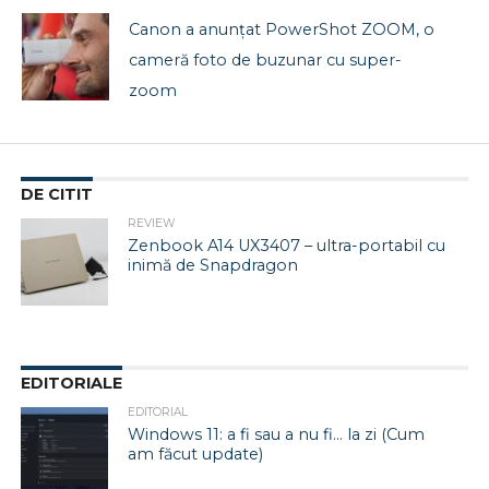
Canon a anunțat PowerShot ZOOM, o
cameră foto de buzunar cu super-
zoom
DE CITIT
REVIEW
Zenbook A14 UX3407 – ultra-portabil cu
inimă de Snapdragon
EDITORIALE
EDITORIAL
Windows 11: a fi sau a nu fi… la zi (Cum
am făcut update)