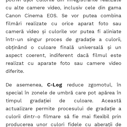
cu alte camere video, inclusiv cele din gama
Canon Cinema EOS. Se vor putea combina
filmări realizate cu orice aparat foto sau
cameră video şi culorile vor putea fi aliniate
într-un singur proces de gradaţie a culorii,
obţinând o culoare finală universală şi un
aspect coerent, indiferent dacă filmul este
realizat cu aparate foto sau camere video
diferite.
De asemenea,
C-Log
reduce zgomotul, în
special în zonele de umbră care pot apărea în
timpul gradaţiei de culoare. Această
actualizare permite procesului de gradaţie a
culorii dintr-o filmare să fie mai flexibil prin
producerea unor culori fidele cu aberaţii de