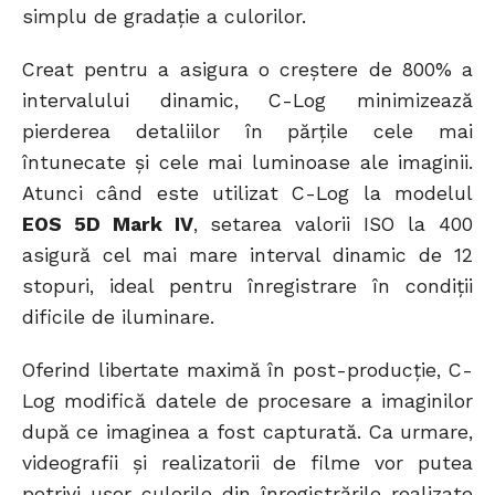
simplu de gradaţie a culorilor.
Creat pentru a asigura o creştere de 800% a
intervalului dinamic, C-Log minimizează
pierderea detaliilor în părţile cele mai
întunecate şi cele mai luminoase ale imaginii.
Atunci când este utilizat C-Log la modelul
EOS 5D Mark IV
, setarea valorii ISO la 400
asigură cel mai mare interval dinamic de 12
stopuri, ideal pentru înregistrare în condiţii
dificile de iluminare.
Oferind libertate maximă în post-producţie, C-
Log modifică datele de procesare a imaginilor
după ce imaginea a fost capturată. Ca urmare,
videografii şi realizatorii de filme vor putea
potrivi uşor culorile din înregistrările realizate