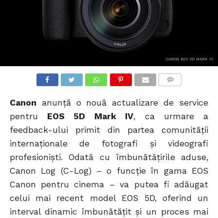
CANON EOS 5D MARK IV
COMMENTS
Canon
anunţă o nouă actualizare de service
pentru
EOS 5D Mark IV
, ca urmare a
feedback-ului primit din partea comunităţii
internaţionale de fotografi şi videografi
profesionişti. Odată cu îmbunătăţirile aduse,
Canon Log (C-Log) – o funcţie în gama EOS
Canon pentru cinema – va putea fi adăugat
celui mai recent model EOS 5D, oferind un
interval dinamic îmbunătăţit şi un proces mai