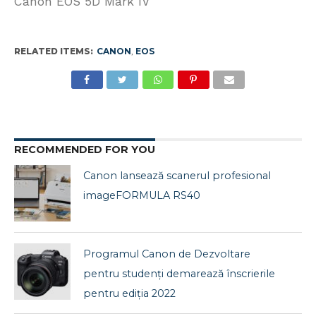
Canon EOS 5D Mark IV
RELATED ITEMS:
CANON
,
EOS
RECOMMENDED FOR YOU
Canon lansează scanerul profesional
imageFORMULA RS40
Programul Canon de Dezvoltare
pentru studenți demarează înscrierile
pentru ediția 2022