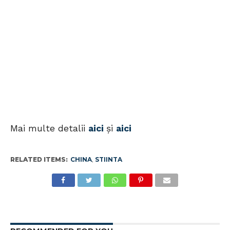
Mai multe detalii
aici
şi
aici
RELATED ITEMS:
CHINA
,
STIINTA