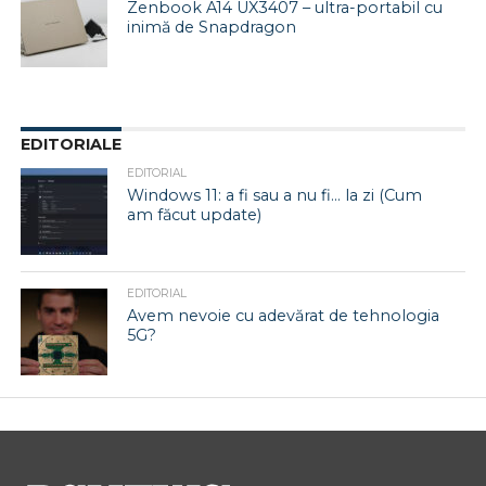
Zenbook A14 UX3407 – ultra-portabil cu
inimă de Snapdragon
EDITORIALE
EDITORIAL
Windows 11: a fi sau a nu fi… la zi (Cum
am făcut update)
EDITORIAL
Avem nevoie cu adevărat de tehnologia
5G?