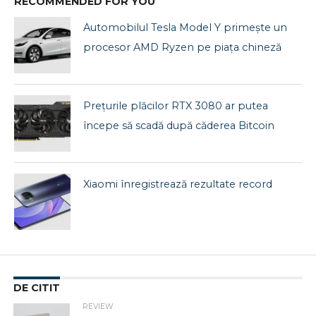
RECOMMENDED FOR YOU
Automobilul Tesla Model Y primește un
procesor AMD Ryzen pe piața chineză
Prețurile plăcilor RTX 3080 ar putea
începe să scadă după căderea Bitcoin
Xiaomi înregistrează rezultate record
DE CITIT
REVIEW