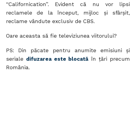
“Californication”. Evident că nu vor lipsi
reclamele de la început, mijloc şi sfârşit,
reclame vândute exclusiv de CBS.
Oare aceasta să fie televiziunea viitorului?
PS: Din păcate pentru anumite emisiuni şi
seriale
difuzarea este blocată
în ţări precum
România.