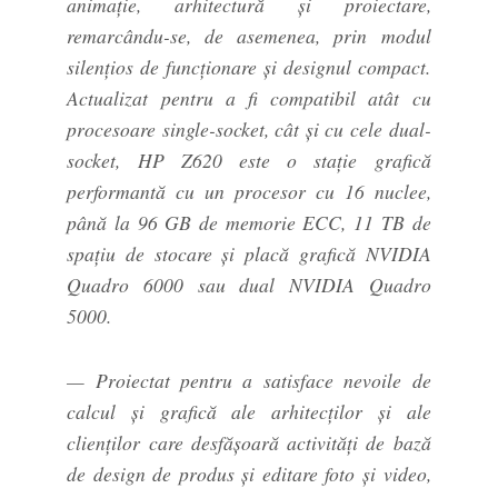
animație, arhitectură și proiectare,
remarcându-se, de asemenea, prin modul
silenţios de funcţionare şi designul compact.
Actualizat pentru a fi compatibil atât cu
procesoare single-socket, cât şi cu cele dual-
socket, HP Z620 este o stație grafică
performantă cu un procesor cu 16 nuclee,
până la 96 GB de memorie ECC, 11 TB de
spațiu de stocare și placă grafică NVIDIA
Quadro 6000 sau dual NVIDIA Quadro
5000.
— Proiectat pentru a satisface nevoile de
calcul și grafică ale arhitecţilor şi ale
clienților care desfăşoară activităţi de bază
de design de produs şi editare foto și video,