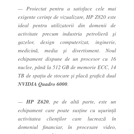
— Proiectat pentru a satisface cele mai
exigente cerinţe de vizualizare, HP Z820 este
ideal pentru utilizatorii din domenii de
activitate precum industria petrolieră și
gazelor, design computerizat, inginerie,
medicină, media și divertisment. Noul
echipament dispune de un procesor cu 16
nuclee, până la 512 GB de memorie ECC, 14
TB de spațiu de stocare și placă grafică dual
NVIDIA Quadro 6000
.
—
HP Z620
, pe de altă parte, este un
echipament care poate susţine cu uşurinţă
activitatea clienţilor care lucrează în
domeniul financiar, în procesare video,