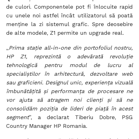
de culori. Componentele pot fi înlocuite rapid
cu unele noi astfel încât utilizatorul să poată
menține la zi sistemul grafic. Spre deosebire
de alte modele, Z1 permite un upgrade real.
„
Prima staţie all-in-one din portofoliul nostru,
HP Z1, reprezintă o adevărată revoluţie
tehnologică pentru modul de lucru al
specialiştilor în arhitectură, dezvoltare web
sau graficieni. Designul unic, experienţa vizuală
îmbunătăţită şi performanţa de procesare ne
vor ajuta să atragem noi clienţi şi să ne
consolidăm poziţia de lideri de piaţă în acest
segment
”, a declarat Tiberiu Dobre, PSG
Country Manager HP Romania.