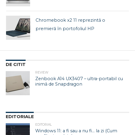
Chromebook x2 11 reprezintă o
premieră în portofoliul HP
DE CITIT
REVIEW
Zenbook A14 UX3407 – ultra-portabil cu
inimă de Snapdragon
EDITORIALE
EDITORIAL
Windows 11: a fi sau a nu fi… la zi (Cum