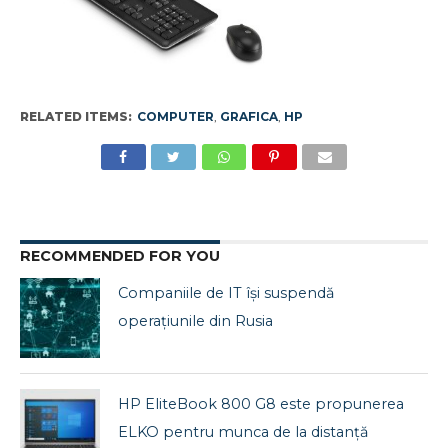
RELATED ITEMS:
COMPUTER
,
GRAFICA
,
HP
RECOMMENDED FOR YOU
Companiile de IT își suspendă
operațiunile din Rusia
HP EliteBook 800 G8 este propunerea
ELKO pentru munca de la distanță