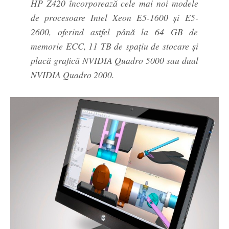
HP Z420 încorporează cele mai noi modele
de procesoare Intel Xeon E5-1600 și E5-
2600, oferind astfel până la 64 GB de
memorie ECC, 11 TB de spațiu de stocare și
placă grafică NVIDIA Quadro 5000 sau dual
NVIDIA Quadro 2000.