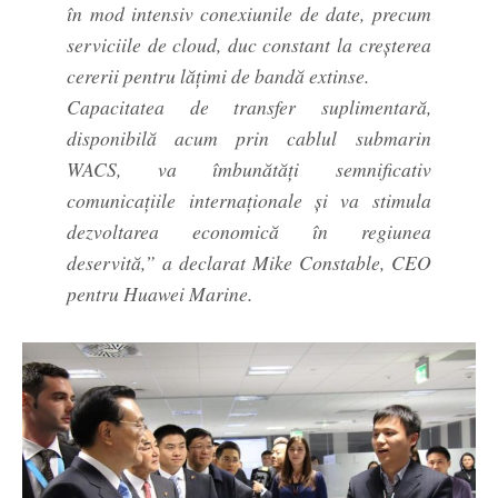
în mod intensiv conexiunile de date, precum
serviciile de cloud, duc constant la creșterea
cererii pentru lățimi de bandă extinse.
Capacitatea de transfer suplimentară,
disponibilă acum prin cablul submarin
WACS, va îmbunătăți semnificativ
comunicațiile internaționale și va stimula
dezvoltarea economică în regiunea
deservită,” a declarat Mike Constable, CEO
pentru Huawei Marine.