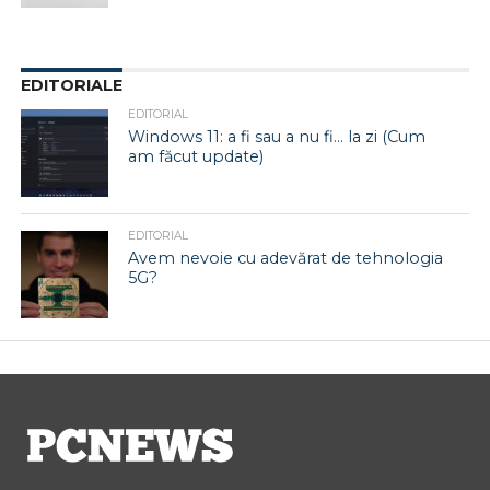
EDITORIALE
EDITORIAL
Windows 11: a fi sau a nu fi… la zi (Cum
am făcut update)
EDITORIAL
Avem nevoie cu adevărat de tehnologia
5G?