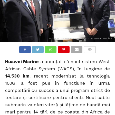
PREMIERUL CHINEI, LI KEQIANG, A VIZITAT HUAWEI ROMÂNIA
COMMENTS
Huawei Marine
a anunțat că noul sistem West
African Cable System (WACS), în lungime de
14.530 km
, recent modernizat la tehnologia
100G, a fost pus în funcțiune în urma
completării cu succes a unui program strict de
testare și certificare pentru clienți. Noul cablu
submarin va oferi viteză și lățime de bandă mai
mari pentru 14 țări, de pe coasta din Africa de