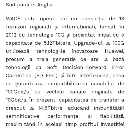
Sud până în Anglia.
WACS este operat de un consorțiu de 18
furnizori regionali și internaționali, lansat în
2012 cu tehnologie 10G și proiectat inițial cu o
capacitate de 5.12Tbits/s. Upgrade-ul la 100G
utilizează tehnologiile inovatoare Huawei,
precum a treia generație ce are la bază
tehnologii ca Soft Decision-Forward Error
Correction (SD-FEC) și bits interleaving, ceea
ce garantează compatibilitatea canalelor de
100Gbit/s cu vechile canale originale de
10Gbit/s. În prezent, capacitatea de transfer a
crescut la 14,5Tbit/s, aducând îmbunătățiri
semnificative performanței și fiabilității,
maximizând în același timp profitul investiției