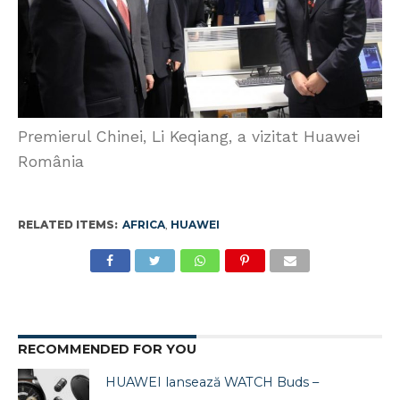
Premierul Chinei, Li Keqiang, a vizitat Huawei
România
RELATED ITEMS:
AFRICA
,
HUAWEI
RECOMMENDED FOR YOU
HUAWEI lansează WATCH Buds –