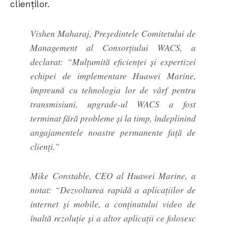
clienților.
Vishen Maharaj, Președintele Comitetului de
Management al Consorțiului WACS, a
declarat: “Mulțumită eficienței și expertizei
echipei de implementare Huawei Marine,
împreună cu tehnologia lor de vârf pentru
transmisiuni, upgrade-ul WACS a fost
terminat fără probleme și la timp, îndeplinind
angajamentele noastre permanente față de
clienți.”
Mike Constable, CEO al Huawei Marine, a
notat: “Dezvoltarea rapidă a aplicațiilor de
internet și mobile, a conținutului video de
înaltă rezoluție și a altor aplicații ce folosesc