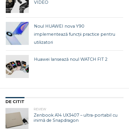
VIDEO
Noul HUAWEI nova Y90
implementează funcții practice pentru
utilizatori
Huawei lansează noul WATCH FIT 2
DE CITIT
REVIEW
Zenbook A14 UX3407 – ultra-portabil cu
inimă de Snapdragon