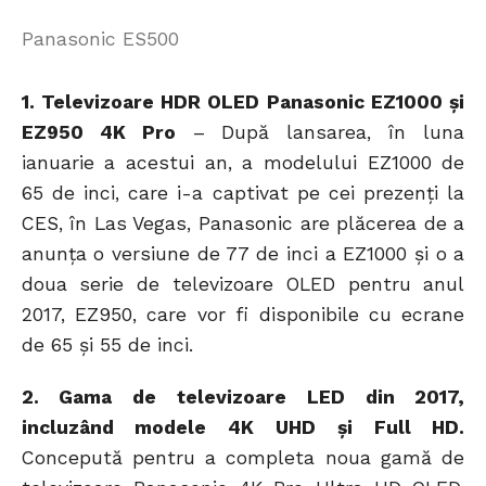
Panasonic ES500
1. Televizoare HDR OLED Panasonic EZ1000 și
EZ950 4K Pro
– După lansarea, în luna
ianuarie a acestui an, a modelului EZ1000 de
65 de inci, care i-a captivat pe cei prezenți la
CES, în Las Vegas, Panasonic are plăcerea de a
anunța o versiune de 77 de inci a EZ1000 și o a
doua serie de televizoare OLED pentru anul
2017, EZ950, care vor fi disponibile cu ecrane
de 65 și 55 de inci.
2. Gama de televizoare LED din 2017,
incluzând modele 4K UHD și Full HD.
Concepută pentru a completa noua gamă de