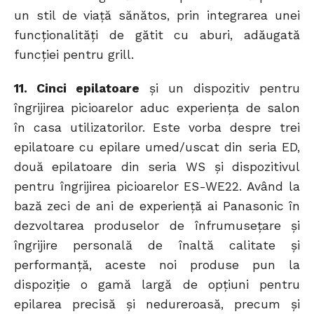
un stil de viață sănătos, prin integrarea unei
funcționalități de gătit cu aburi, adăugată
funcției pentru grill.
11. Cinci epilatoare
şi un dispozitiv pentru
îngrijirea picioarelor aduc experiența de salon
în casa utilizatorilor. Este vorba despre trei
epilatoare cu epilare umed/uscat din seria ED,
două epilatoare din seria WS și dispozitivul
pentru îngrijirea picioarelor ES-WE22. Având la
bază zeci de ani de experienţă ai Panasonic în
dezvoltarea produselor de înfrumuseţare şi
îngrijire personală de înaltă calitate şi
performanţă, aceste noi produse pun la
dispoziție o gamă largă de opţiuni pentru
epilarea precisă şi nedureroasă, precum şi