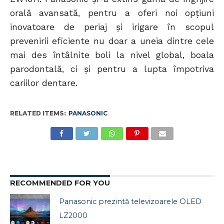
orală avansată, pentru a oferi noi opţiuni
inovatoare de periaj şi irigare în scopul
prevenirii eficiente nu doar a uneia dintre cele
mai des întâlnite boli la nivel global, boala
parodontală, ci și pentru a lupta împotriva
cariilor dentare.
RELATED ITEMS:
PANASONIC
RECOMMENDED FOR YOU
Panasonic prezintă televizoarele OLED
LZ2000