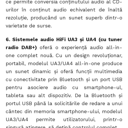
ce permite conversia conținutului audio al CD-
urilor în conținut audio echivalent de înaltă
rezoluție, producând un sunet superb dintr-o
varietate de surse.
6. Sistemele audio HiFi UA3 și UA4 (cu tuner
radio DAB+)
oferă o experiență audio all-in-
one complet nouă. Cu un design revoluționar,
portabil, modelul UA3/UA4 all-in-one produce
un sunet dinamic și oferă funcții multimedia
cu conectivitate prin Bluetooth și un port USB
pentru asociere audio cu smartphone-ul,
tableta sau alt dispozitiv. De la Bluetooth și
portul USB până la solicitările de redare a unui
cântec din memoria smartphone-ului, modelul
UA3/UA4 permite utilizatorului, printr-o
singură atingere, să dețină controlul complet.