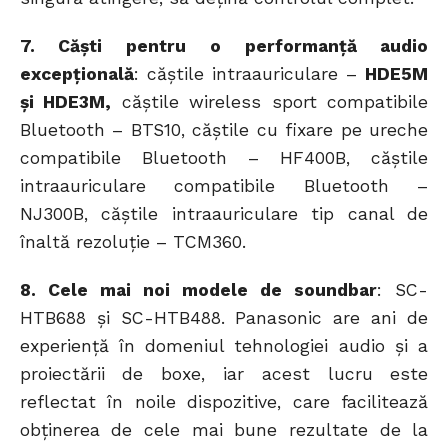
7. Căști pentru o performanță audio
excepțională
: căștile intraauriculare –
HDE5M
și HDE3M,
căştile wireless sport compatibile
Bluetooth – BTS10, căștile cu fixare pe ureche
compatibile Bluetooth – HF400B, căștile
intraauriculare compatibile Bluetooth –
NJ300B, căștile intraauriculare tip canal de
înaltă rezoluție – TCM360.
8. Cele mai noi modele de soundbar
: SC-
HTB688 și SC-HTB488. Panasonic are ani de
experiență în domeniul tehnologiei audio și a
proiectării de boxe, iar acest lucru este
reflectat în noile dispozitive, care facilitează
obținerea de cele mai bune rezultate de la