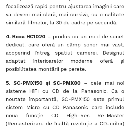
focalizează rapid pentru ajustarea imaginii care
va deveni mai clară, mai cursivă, cu o calitate
similară filmelor, la 30 de cadre pe secundă.
4. Boxa HC1020
– produs cu un mod de sunet
dedicat, care oferă un câmp sonor mai vast,
acoperind întreg spatiul camerei. Designul
adaptat interioarelor moderne oferă şi
posibilitatea montării pe perete.
5. SC-PMX150 și SC-PMX80
– cele mai noi
sisteme HiFi cu CD de la Panasonic. Ca o
noutate importantă, SC-PMX150 este primul
sistem Micro cu CD Panasonic care include
noua funcție CD High-Res Re-Master
(Remasterizare de înaltă rezoluție a CD-urilor)