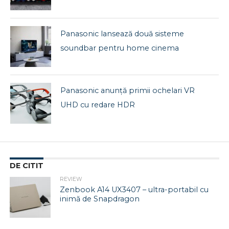
Panasonic lansează două sisteme
soundbar pentru home cinema
Panasonic anunță primii ochelari VR
UHD cu redare HDR
DE CITIT
REVIEW
Zenbook A14 UX3407 – ultra-portabil cu
inimă de Snapdragon