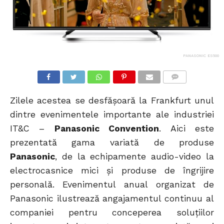
PANASONIC ES500
COMMENTS
Zilele acestea se desfășoară la Frankfurt unul
dintre evenimentele importante ale industriei
IT&C –
Panasonic Convention
. Aici este
prezentată gama variată de produse
Panasonic
, de la echipamente audio-video la
electrocasnice mici și produse de îngrijire
personală. Evenimentul anual organizat de
Panasonic ilustrează angajamentul continuu al
companiei pentru conceperea soluțiilor