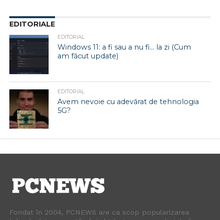
EDITORIALE
EDITORIAL
Windows 11: a fi sau a nu fi… la zi (Cum
am făcut update)
EDITORIAL
Avem nevoie cu adevărat de tehnologia
5G?
Fondat în 2004, PCNEWS are ca scop popularizarea