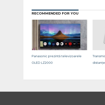
RECOMMENDED FOR YOU
Panasonic prezintă televizoarele
Transmi
OLED LZ2000
distanț