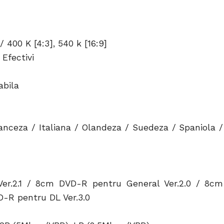
/ 400 K [4:3], 540 k [16:9]
 Efectivi
abila
nceza / Italiana / Olandeza / Suedeza / Spaniola /
.2.1 / 8cm DVD-R pentru General Ver.2.0 / 8cm
VD-R pentru DL Ver.3.0