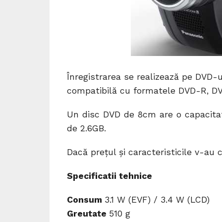
Înregistrarea se realizează pe DVD
compatibilă cu formatele DVD-R, 
Un disc DVD de 8cm are o capacitate
de 2.6GB.
Dacă preţul şi caracteristicile v-au
Specificatii tehnice
Consum
3.1 W (EVF) / 3.4 W (LCD)
Greutate
510 g