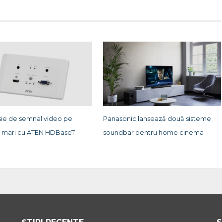
sie de semnal video pe
Panasonic lansează două sisteme
e mari cu ATEN HDBaseT
soundbar pentru home cinema