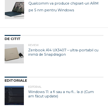
Qualcomm va produce chipset-uri ARM
pe 5 nm pentru Windows
DE CITIT
REVIEW
Zenbook A14 UX3407 – ultra-portabil cu
inimă de Snapdragon
EDITORIALE
EDITORIAL
Windows 11: a fi sau a nu fi… la zi (Cum
am făcut update)