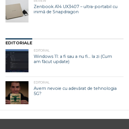
REVIEW
Zenbook A14 UX3407 – ultra-portabil cu
inimă de Snapdragon
EDITORIALE
EDITORIAL
Windows 11: a fi sau a nu fi… la zi (Cum
am făcut update)
EDITORIAL
Avem nevoie cu adevărat de tehnologia
5G?