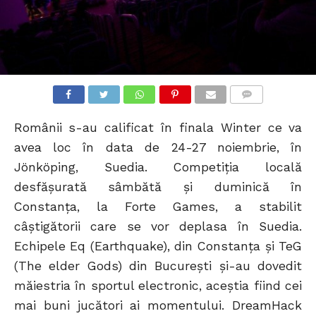
COMMENTS
Românii s-au calificat în finala Winter ce va
avea loc în data de 24-27 noiembrie, în
Jönköping, Suedia. Competiția locală
desfășurată sâmbătă şi duminică în
Constanţa, la Forte Games, a stabilit
câștigătorii care se vor deplasa în Suedia.
Echipele Eq (Earthquake), din Constanţa şi TeG
(The elder Gods) din Bucureşti și-au dovedit
măiestria în sportul electronic, aceștia fiind cei
mai buni jucători ai momentului. DreamHack