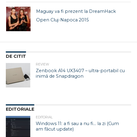
Maguay va fi prezent la DreamHack
Open Cluj-Napoca 2015
DE CITIT
REVIEW
Zenbook A14 UX3407 – ultra-portabil cu
inimă de Snapdragon
EDITORIALE
EDITORIAL
Windows 11: a fi sau a nu fi… la zi (Cum
am făcut update)