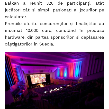
Balkan a reunit 320 de participanţi, atât
jucători cât și simpli pasionați ai jocurilor pe
calculator.
Premiile oferite concurenţilor şi finaliştilor au
însumat 10.000 euro, constând în produse
hardware, din partea sponsorilor, şi deplasarea
câştigătorilor în Suedia.