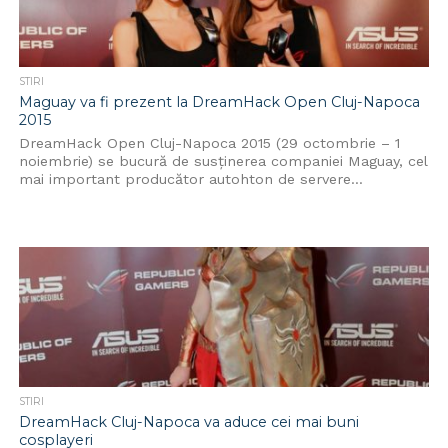
STIRI
Maguay va fi prezent la DreamHack Open Cluj-Napoca
2015
DreamHack Open Cluj-Napoca 2015 (29 octombrie – 1
noiembrie) se bucură de susținerea companiei Maguay, cel
mai important producător autohton de servere...
STIRI
DreamHack Cluj-Napoca va aduce cei mai buni
cosplayeri