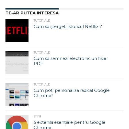
TE-AR PUTEA INTERESA
TUTORIALE
Cum să ștergeți istoricul Netflix ?
TUTORIALE
Cum să semnezi electronic un fișier
PDF
TUTORIALE
Cum poți personaliza radical Google
Chrome?
STIRI
5 extensii esențiale pentru Google
Chrome