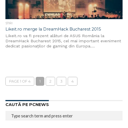
STIRI
Likeit.ro merge la DreamHack Bucharest 2015
Likeit.ro va fi prezent alături de ASUS România la
DreamHack Bucharest 2015, cel mai important eveniment
dedicat pasionaților de gaming din Europa....
PAGE 1 OF 4
1
2
3
4
CAUTĂ PE PCNEWS