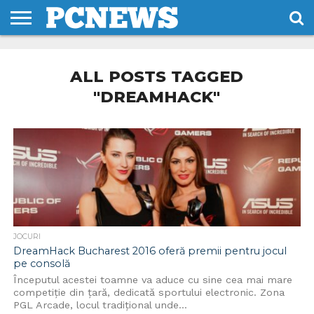
HOME
STIRI
REVIEWS
DESPRE
CONTACT
TERMENI
CODURI/LICENTE
NOI
SI
ALL POSTS TAGGED
CONDITII
"DREAMHACK"
JOCURI
DreamHack Bucharest 2016 oferă premii pentru jocul
pe consolă
Începutul acestei toamne va aduce cu sine cea mai mare
competiție din țară, dedicată sportului electronic. Zona
PGL Arcade, locul tradițional unde...