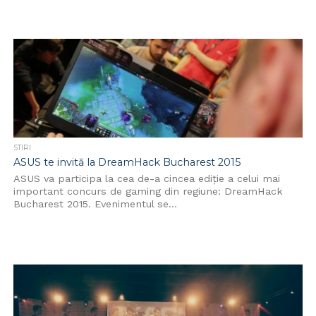
STIRI
ASUS te invită la DreamHack Bucharest 2015
ASUS va participa la cea de-a cincea ediție a celui mai
important concurs de gaming din regiune: DreamHack
Bucharest 2015. Evenimentul se...