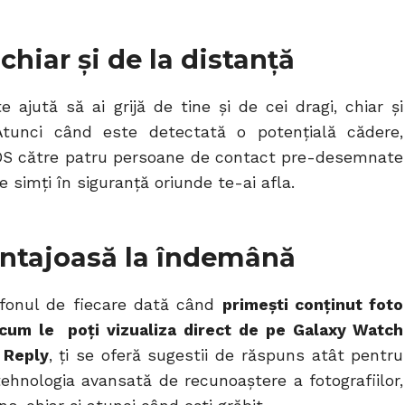
 chiar și de la distanță
e ajută să ai grijă de tine și de cei dragi, chiar și
 Atunci când este detectată o potențială cădere,
 SOS către patru persoane de contact pre-desemnate
e simți în siguranță oriunde te-ai afla.
ntajoasă la îndemână
lefonul de fiecare dată când
primești conținut foto
um le poți vizualiza direct de pe Galaxy Watch
 Reply
, ți se oferă sugestii de răspuns atât pentru
tehnologia avansată de recunoaștere a fotografiilor,