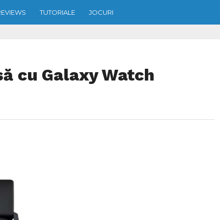
REVIEWS
TUTORIALE
JOCURI
să cu Galaxy Watch