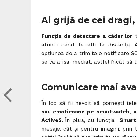
Ai grijă de cei dragi,
Funcția de detectare a căderilor
t
atunci când te afli la distanță.
opțiunea de a trimite o notificare
se va afișa imediat, astfel încât să t
Comunicare mai ava
În loc să fii nevoit să pornești te
sau emoticoane pe smartwatch, ac
Active2
. În plus, cu funcția
Smart
mesaje, cât și pentru imagini, prin 