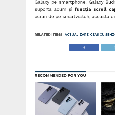
Galaxy pe smartphone, Galaxy Buds
suporta acum și
funcția
scroll ca
ecran de pe smartwatch, aceasta es
RELATED ITEMS:
ACTUALIZARE
,
CEAS CU SENZ
RECOMMENDED FOR YOU