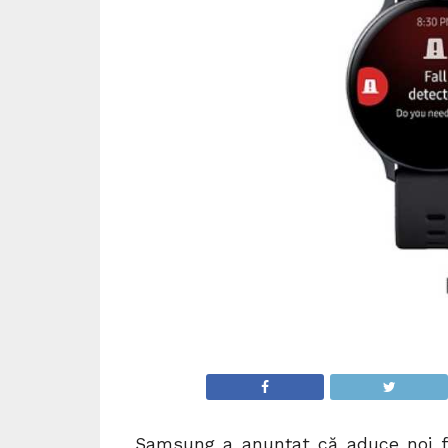
Samsung a anunțat că aduce noi fu