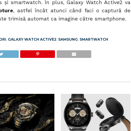
 și smartwatch. În plus, Galaxy Watch Active2 va
pture
, astfel încât atunci când faci o captură de
te trimisă automat ca imagine către smartphone.
ORI
,
GALAXY WATCH ACTIVE2
,
SAMSUNG
,
SMARTWATCH