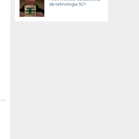
de tehnologia 5G?
VE2