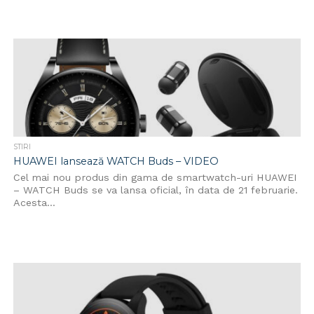
STIRI
HUAWEI lansează WATCH Buds – VIDEO
Cel mai nou produs din gama de smartwatch-uri HUAWEI
– WATCH Buds se va lansa oficial, în data de 21 februarie.
Acesta...