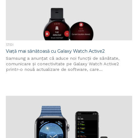
STIRI
Viață mai sănătoasă cu Galaxy Watch Active2
Samsung a anunțat că aduce noi funcții de sănătate,
comunicare și conectivitate pe Galaxy Watch Active2
printr-o nouă actualizare de software, care...