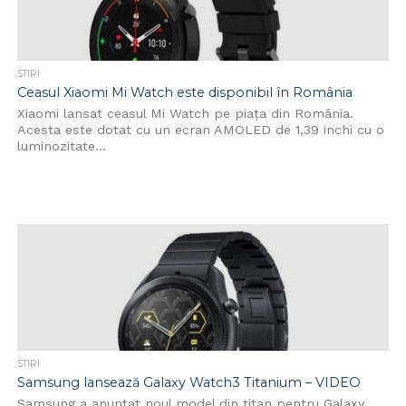
STIRI
Ceasul Xiaomi Mi Watch este disponibil în România
Xiaomi lansat ceasul Mi Watch pe piața din România.
Acesta este dotat cu un ecran AMOLED de 1,39 inchi cu o
luminozitate...
STIRI
Samsung lansează Galaxy Watch3 Titanium – VIDEO
Samsung a anunțat noul model din titan pentru Galaxy