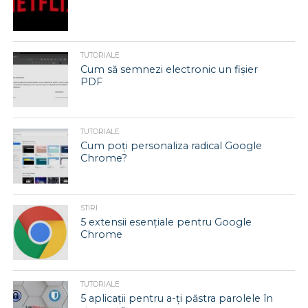
TUTORIALE
Cum să semnezi electronic un fișier
PDF
TUTORIALE
Cum poți personaliza radical Google
Chrome?
STIRI
5 extensii esențiale pentru Google
Chrome
TUTORIALE
5 aplicații pentru a-ți păstra parolele în