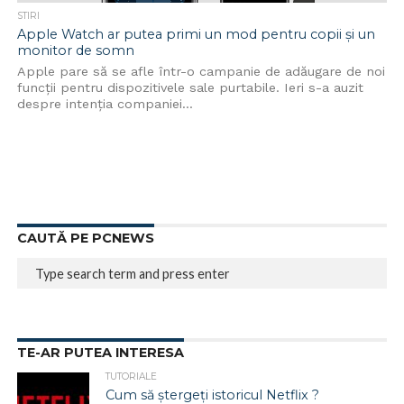
STIRI
Apple Watch ar putea primi un mod pentru copii și un
monitor de somn
Apple pare să se afle într-o campanie de adăugare de noi
funcții pentru dispozitivele sale purtabile. Ieri s-a auzit
despre intenția companiei...
CAUTĂ PE PCNEWS
TE-AR PUTEA INTERESA
TUTORIALE
Cum să ștergeți istoricul Netflix ?