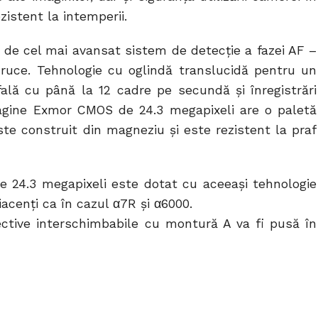
ezistent la intemperii.
e cel mai avansat sistem de detecție a fazei AF –
ruce. Tehnologie cu oglindă translucidă pentru un
afală cu până la 12 cadre pe secundă și înregistrări
magine Exmor CMOS de 24.3 megapixeli are o paletă
te construit din magneziu și este rezistent la praf
 24.3 megapixeli este dotat cu aceeași tehnologie
diacenți ca în cazul α7R și α6000.
ective interschimbabile cu montură A va fi pusă în