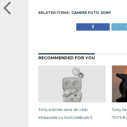
RELATED ITEMS:
CAMERE FOTO
,
SONY
RECOMMENDED FOR YOU
Sony extinde seria de căști
Sony lan
intraaurale cu noul LinkBuds S
70 F2.8 