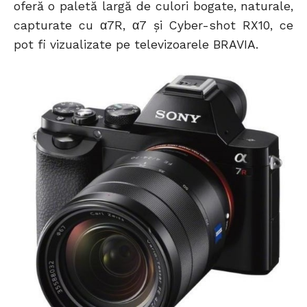
oferă o paletă largă de culori bogate, naturale,
capturate cu α7R, α7 și Cyber-shot RX10, ce
pot fi vizualizate pe televizoarele BRAVIA.