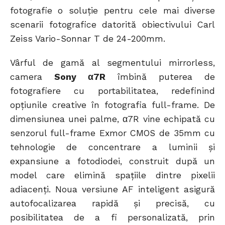
fotografie o soluție pentru cele mai diverse
scenarii fotografice datorită obiectivului Carl
Zeiss Vario-Sonnar T de 24-200mm.
Vârful de gamă al segmentului mirrorless,
camera
Sony α7R
îmbină puterea de
fotografiere cu portabilitatea, redefinind
opțiunile creative în fotografia full-frame. De
dimensiunea unei palme, α7R vine echipată cu
senzorul full-frame Exmor CMOS de 35mm cu
tehnologie de concentrare a luminii și
expansiune a fotodiodei, construit după un
model care elimină spațiile dintre pixelii
adiacenți. Noua versiune AF inteligent asigură
autofocalizarea rapidă și precisă, cu
posibilitatea de a fi personalizată, prin