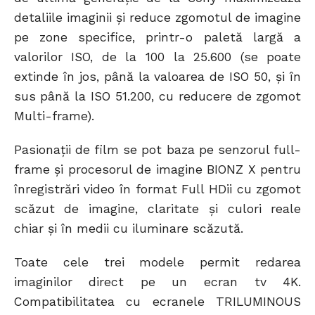
detaliile imaginii și reduce zgomotul de imagine
pe zone specifice, printr-o paletă largă a
valorilor ISO, de la 100 la 25.600 (se poate
extinde în jos, până la valoarea de ISO 50, și în
sus până la ISO 51.200, cu reducere de zgomot
Multi-frame).
Pasionații de film se pot baza pe senzorul full-
frame și procesorul de imagine BIONZ X pentru
înregistrări video în format Full HDii cu zgomot
scăzut de imagine, claritate și culori reale
chiar și în medii cu iluminare scăzută.
Toate cele trei modele permit redarea
imaginilor direct pe un ecran tv 4K.
Compatibilitatea cu ecranele TRILUMINOUS