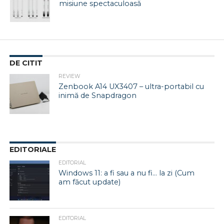
misiune spectaculoasă
DE CITIT
REVIEW
Zenbook A14 UX3407 – ultra-portabil cu
inimă de Snapdragon
EDITORIALE
EDITORIAL
Windows 11: a fi sau a nu fi… la zi (Cum
am făcut update)
EDITORIAL