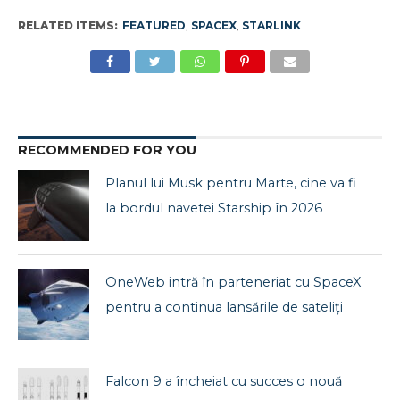
RELATED ITEMS:
FEATURED
,
SPACEX
,
STARLINK
RECOMMENDED FOR YOU
Planul lui Musk pentru Marte, cine va fi
la bordul navetei Starship în 2026
OneWeb intră în parteneriat cu SpaceX
pentru a continua lansările de sateliți
Falcon 9 a încheiat cu succes o nouă