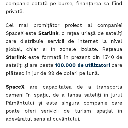
companie cotată pe burse, finanțarea sa fiind
privată.
Cel mai promițător proiect al companiei
SpaceX este
Starlink
, o rețea uriașă de sateliți
care distribuie servicii de internet la nivel
global, chiar și în zonele izolate. Rețeaua
Starlink
este formată în prezent din 1.740 de
sateliţi și are peste
100.000 de utilizatori
care
plătesc în jur de 99 de dolari pe lună.
SpaceX
are capacitatea de a transporta
oameni în spațiu, de a lansa sateliți în jurul
Pământului și este singura companie care
poate oferi serivicii de turism spațial în
adevăratul sens al cuvântului.