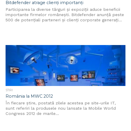
Bitdefender atrage clienți importanți
Participarea la diverse târguri și expoziții aduce beneficii
importante firmelor românești. Bitdefender anunţă peste
500 de potenţiali parteneri şi clienţi corporate generaţi...
STIRI
România la MWC 2012
În fiecare știre, postată zilele acestea pe site-urile IT,
sunt referiri la produsele nou lansate la Mobile World
Congress 2012 de marile...