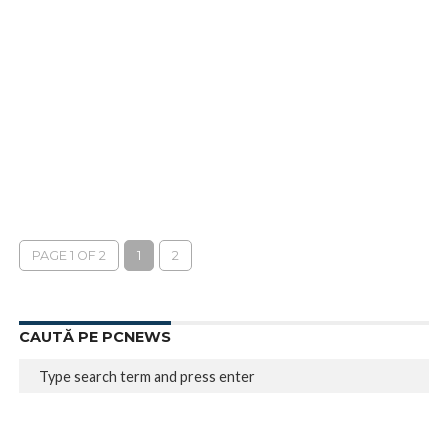
PAGE 1 OF 2
1
2
CAUTĂ PE PCNEWS