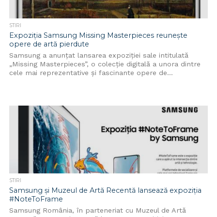
STIRI
Expoziția Samsung Missing Masterpieces reunește
opere de artă pierdute
Samsung a anunțat lansarea expoziției sale intitulată
„Missing Masterpieces”, o colecție digitală a unora dintre
cele mai reprezentative și fascinante opere de...
STIRI
Samsung și Muzeul de Artă Recentă lansează expoziția
#NoteToFrame
Samsung România, în parteneriat cu Muzeul de Artă