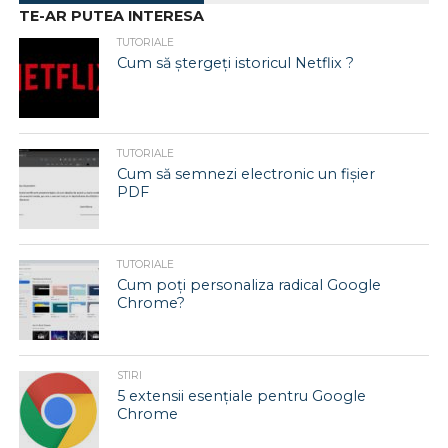
TE-AR PUTEA INTERESA
TUTORIALE
Cum să ștergeți istoricul Netflix ?
TUTORIALE
Cum să semnezi electronic un fișier
PDF
TUTORIALE
Cum poți personaliza radical Google
Chrome?
STIRI
5 extensii esențiale pentru Google
Chrome