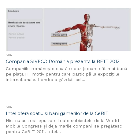
STIRI
Compania SIVECO România prezentă la BETT 2012
Companiile românește caută o poziționare cât mai bună
pe piața IT, motiv pentru care participă la expozițiile
internaționale. Londra a găzduit cel...
STIRI
Intel ofera spatiu si bani gamerilor de la CeBIT
Nici nu au fost epuizate toate subiectele de la World
Mobile Congress și deja marile companii se pregătesc
pentru CeBIT 2011. Intel...