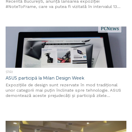
Recentă București, anunță lansarea expoziției
#NoteToFrame, care va putea fi vizitată în intervalul 13...
STIRI
ASUS participă la Milan Design Week
Expozițiile de design sunt rezervate în mod tradițional
unor categorii mai puțin înclinate spre tehnologie. ASUS
demontează aceste prejudecăți și participă zilele...