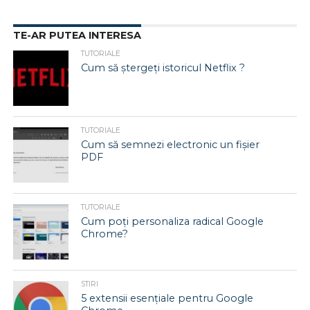
TE-AR PUTEA INTERESA
TUTORIALE
Cum să ștergeți istoricul Netflix ?
TUTORIALE
Cum să semnezi electronic un fișier
PDF
TUTORIALE
Cum poți personaliza radical Google
Chrome?
STIRI
5 extensii esențiale pentru Google