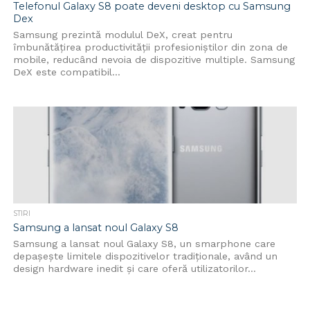
Telefonul Galaxy S8 poate deveni desktop cu Samsung
Dex
Samsung prezintă modulul DeX, creat pentru
îmbunătățirea productivității profesioniștilor din zona de
mobile, reducând nevoia de dispozitive multiple. Samsung
DeX este compatibil...
STIRI
Samsung a lansat noul Galaxy S8
Samsung a lansat noul Galaxy S8, un smarphone care
depașește limitele dispozitivelor tradiționale, având un
design hardware inedit și care oferă utilizatorilor...