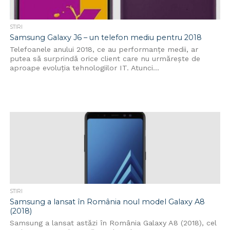
STIRI
Samsung Galaxy J6 – un telefon mediu pentru 2018
Telefoanele anului 2018, ce au performanțe medii, ar
putea să surprindă orice client care nu urmărește de
aproape evoluția tehnologiilor IT. Atunci...
STIRI
Samsung a lansat în România noul model Galaxy A8
(2018)
Samsung a lansat astăzi în România Galaxy A8 (2018), cel