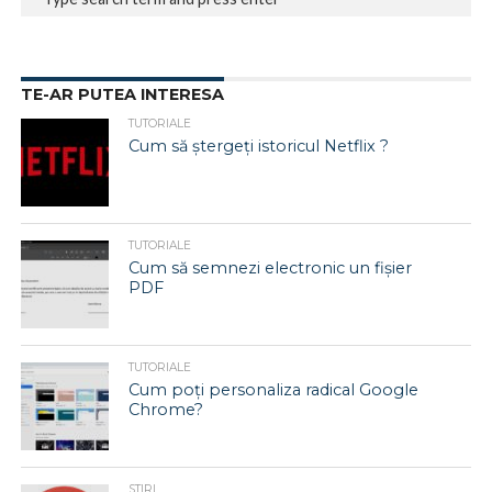
TE-AR PUTEA INTERESA
TUTORIALE
Cum să ștergeți istoricul Netflix ?
TUTORIALE
Cum să semnezi electronic un fișier
PDF
TUTORIALE
Cum poți personaliza radical Google
Chrome?
STIRI