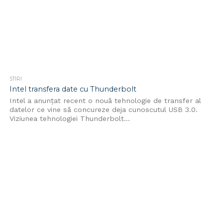
STIRI
Intel transfera date cu Thunderbolt
Intel a anunțat recent o nouă tehnologie de transfer al
datelor ce vine să concureze deja cunoscutul USB 3.0.
Viziunea tehnologiei Thunderbolt...