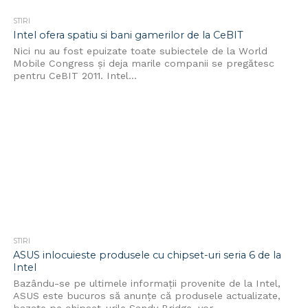
STIRI
Intel ofera spatiu si bani gamerilor de la CeBIT
Nici nu au fost epuizate toate subiectele de la World
Mobile Congress și deja marile companii se pregătesc
pentru CeBIT 2011. Intel...
STIRI
ASUS inlocuieste produsele cu chipset-uri seria 6 de la
Intel
Bazându-se pe ultimele informații provenite de la Intel,
ASUS este bucuros să anunțe că produsele actualizate,