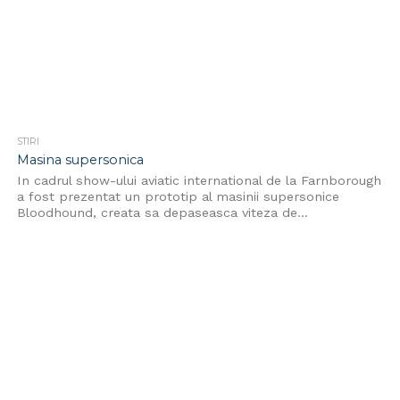
STIRI
Masina supersonica
In cadrul show-ului aviatic international de la Farnborough
a fost prezentat un prototip al masinii supersonice
Bloodhound, creata sa depaseasca viteza de...