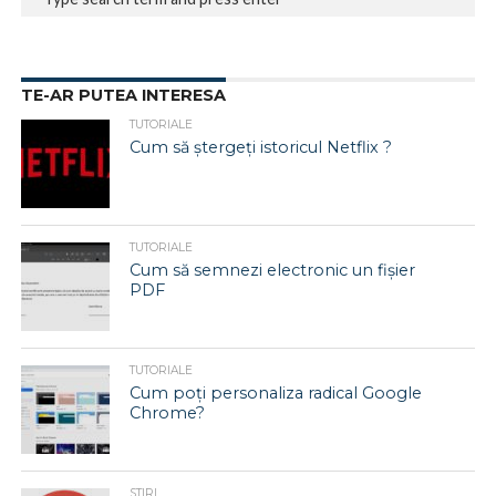
TE-AR PUTEA INTERESA
TUTORIALE
Cum să ștergeți istoricul Netflix ?
TUTORIALE
Cum să semnezi electronic un fișier
PDF
TUTORIALE
Cum poți personaliza radical Google
Chrome?
STIRI