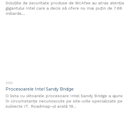
Soluțiile de securitate produse de McAfee au atras atenția
gigantului Intel care a decis să ofere nu mai puțin de 7.68
miliarde...
STIRI
Procesoarele Intel Sandy Bridge
O lista cu viitoarele procesoare Intel Sandy Bridge a ajuns
în circumstanțe necunoscute pe site-urile specializate pe
subiecte IT. Roadmap-ul arată 19...