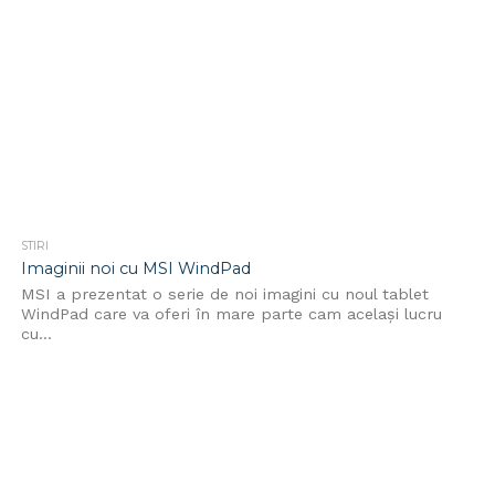
STIRI
Imaginii noi cu MSI WindPad
MSI a prezentat o serie de noi imagini cu noul tablet
WindPad care va oferi în mare parte cam același lucru
cu...