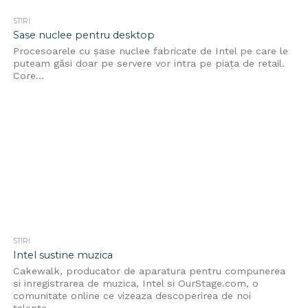
STIRI
Sase nuclee pentru desktop
Procesoarele cu șase nuclee fabricate de Intel pe care le
puteam găsi doar pe servere vor intra pe piața de retail.
Core...
STIRI
Intel sustine muzica
Cakewalk, producator de aparatura pentru compunerea
si inregistrarea de muzica, Intel si OurStage.com, o
comunitate online ce vizeaza descoperirea de noi