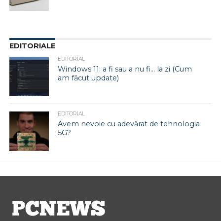
EDITORIALE
EDITORIAL
Windows 11: a fi sau a nu fi… la zi (Cum
am făcut update)
EDITORIAL
Avem nevoie cu adevărat de tehnologia
5G?