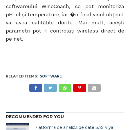
softwareului WineCoach, se pot monitoriza
pH-ul şi temperature, iar �n final vinul obţinut
va avea calităţile dorite. Mai mult, aceşti
parametri pot fi controlaţi wireless direct de
pe net.
RELATED ITEMS:
SOFTWARE
RECOMMENDED FOR YOU
Platforma de analiză de date SAS Viya