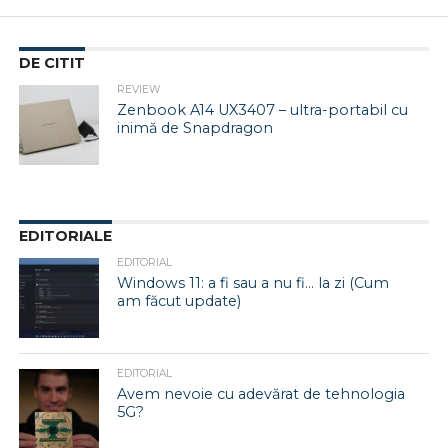
DE CITIT
REVIEW
Zenbook A14 UX3407 – ultra-portabil cu
inimă de Snapdragon
EDITORIALE
EDITORIAL
Windows 11: a fi sau a nu fi… la zi (Cum
am făcut update)
EDITORIAL
Avem nevoie cu adevărat de tehnologia
5G?