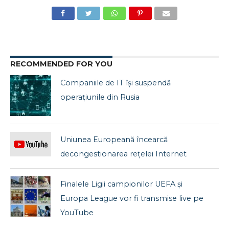
RECOMMENDED FOR YOU
Companiile de IT își suspendă
operațiunile din Rusia
Uniunea Europeană încearcă
decongestionarea rețelei Internet
Finalele Ligii campionilor UEFA și
Europa League vor fi transmise live pe
YouTube