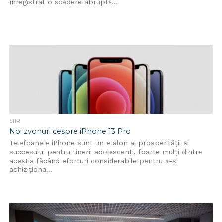
înregistrat o scădere abruptă...
STIRI
Noi zvonuri despre iPhone 13 Pro
Telefoanele iPhone sunt un etalon al prosperității și
succesului pentru tinerii adolescenți, foarte mulți dintre
aceștia făcând eforturi considerabile pentru a-și
achiziționa...