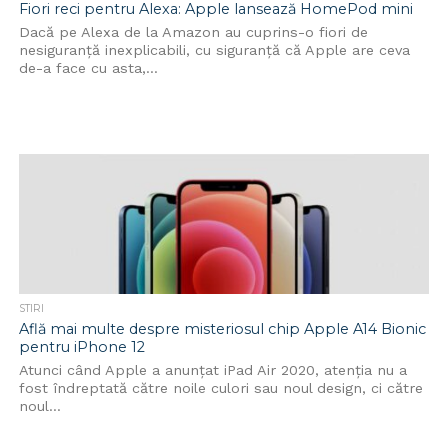
Fiori reci pentru Alexa: Apple lansează HomePod mini
Dacă pe Alexa de la Amazon au cuprins-o fiori de
nesiguranță inexplicabili, cu siguranță că Apple are ceva
de-a face cu asta,...
STIRI
Află mai multe despre misteriosul chip Apple A14 Bionic
pentru iPhone 12
Atunci când Apple a anunțat iPad Air 2020, atenția nu a
fost îndreptată către noile culori sau noul design, ci către
noul...