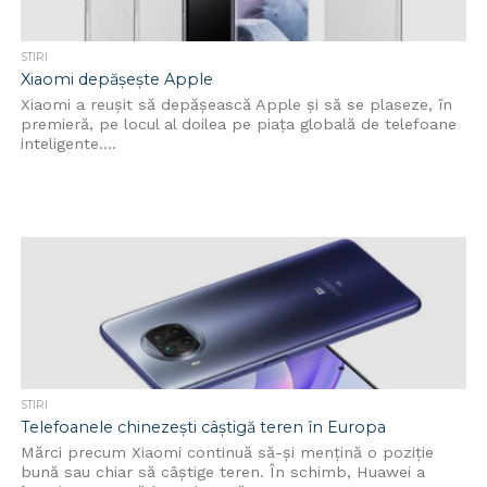
STIRI
Xiaomi depășește Apple
Xiaomi a reușit să depășească Apple și să se plaseze, în
premieră, pe locul al doilea pe piața globală de telefoane
inteligente....
STIRI
Telefoanele chinezești câștigă teren în Europa
Mărci precum Xiaomi continuă să-și mențină o poziție
bună sau chiar să câștige teren. În schimb, Huawei a