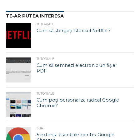
TE-AR PUTEA INTERESA
TUTORIALE
Cum să ștergeți istoricul Netflix ?
TUTORIALE
Cum să semnezi electronic un fișier
PDF
TUTORIALE
Cum poți personaliza radical Google
Chrome?
STIRI
5 extensii esențiale pentru Google