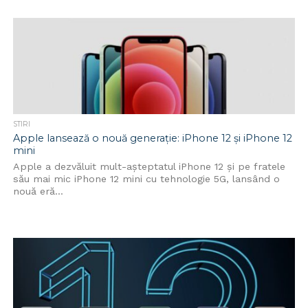
STIRI
Apple lansează o nouă generație: iPhone 12 și iPhone 12
mini
Apple a dezvăluit mult-așteptatul iPhone 12 și pe fratele
său mai mic iPhone 12 mini cu tehnologie 5G, lansând o
nouă eră...