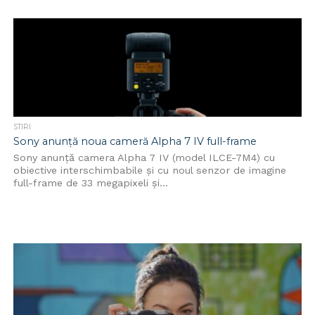
STIRI
Sony anunță noua cameră Alpha 7 IV full-frame
Sony anunță camera Alpha 7 IV (model ILCE-7M4) cu
obiective interschimbabile și cu noul senzor de imagine
full-frame de 33 megapixeli și...