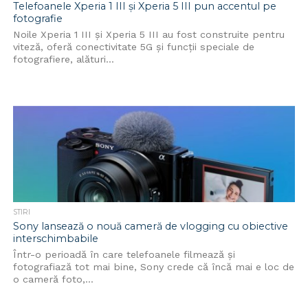
Telefoanele Xperia 1 III și Xperia 5 III pun accentul pe
fotografie
Noile Xperia 1 III și Xperia 5 III au fost construite pentru
viteză, oferă conectivitate 5G și funcții speciale de
fotografiere, alături...
STIRI
Sony lansează o nouă cameră de vlogging cu obiective
interschimbabile
Într-o perioadă în care telefoanele filmează și
fotografiază tot mai bine, Sony crede că încă mai e loc de
o cameră foto,...