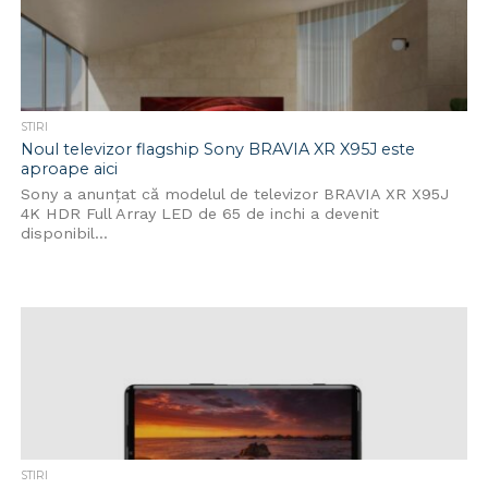
STIRI
Noul televizor flagship Sony BRAVIA XR X95J este
aproape aici
Sony a anunțat că modelul de televizor BRAVIA XR X95J
4K HDR Full Array LED de 65 de inchi a devenit
disponibil...
STIRI