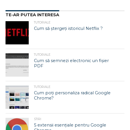
TE-AR PUTEA INTERESA
TUTORIALE
Cum să ștergeți istoricul Netflix ?
TUTORIALE
Cum să semnezi electronic un fișier
PDF
TUTORIALE
Cum poți personaliza radical Google
Chrome?
STIRI
5 extensii esențiale pentru Google