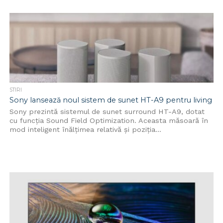
STIRI
Sony lansează noul sistem de sunet HT-A9 pentru living
Sony prezintă sistemul de sunet surround HT-A9, dotat
cu funcția Sound Field Optimization. Aceasta măsoară în
mod inteligent înălțimea relativă și poziția...