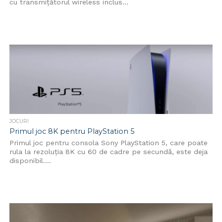
cu transmițătorul wireless inclus...
JOCURI
Primul joc 8K pentru PlayStation 5
Primul joc pentru consola Sony PlayStation 5, care poate
rula la rezoluția 8K cu 60 de cadre pe secundă, este deja
disponibil....