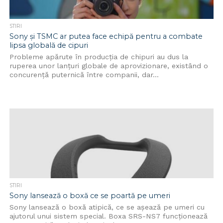
STIRI
Sony și TSMC ar putea face echipă pentru a combate
lipsa globală de cipuri
Probleme apărute în producția de chipuri au dus la
ruperea unor lanțuri globale de aprovizionare, existând o
concurență puternică între companii, dar...
STIRI
Sony lansează o boxă ce se poartă pe umeri
Sony lansează o boxă atipică, ce se așează pe umeri cu
ajutorul unui sistem special. Boxa SRS-NS7 funcționează